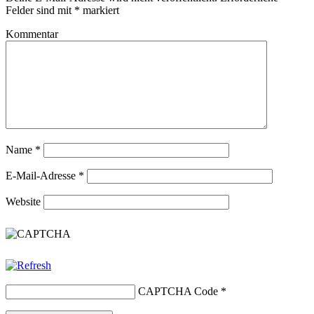
Felder sind mit
*
markiert
Kommentar
Name
*
E-Mail-Adresse
*
Website
CAPTCHA Code
*