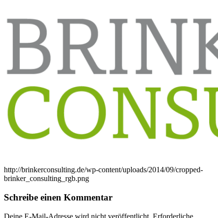
http://brinkerconsulting.de/wp-content/uploads/2014/09/cropped-
brinker_consulting_rgb.png
Schreibe einen Kommentar
Deine E-Mail-Adresse wird nicht veröffentlicht.
Erforderliche