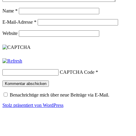
Name
*
E-Mail-Adresse
*
Website
CAPTCHA Code
*
Benachrichtige mich über neue Beiträge via E-Mail.
Stolz präsentiert von WordPress